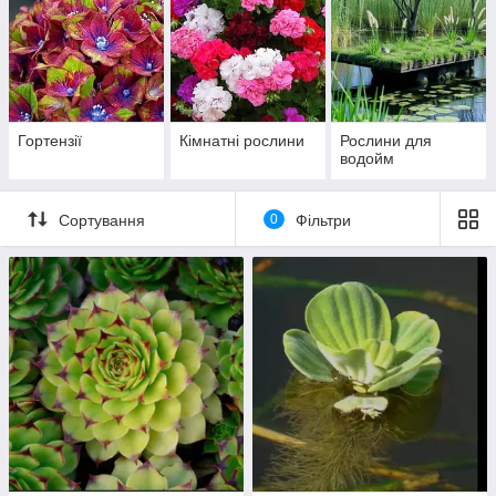
Гортензії
Кімнатні рослини
Рослини для
водойм
Сортування
0
Фільтри