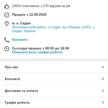
100% позитивних з 270 відгуків за рік
Працює з 12.09.2020
м. с. Садки
Житомирський район, с.Садки, вул.Піщана 12455, с.
Садки, Україна
Контакти
Сьогодні працює з 08:00 до 18:00
Показати весь графік роботи
Про нас
Контакти
Доставка та оплата
Графік роботи