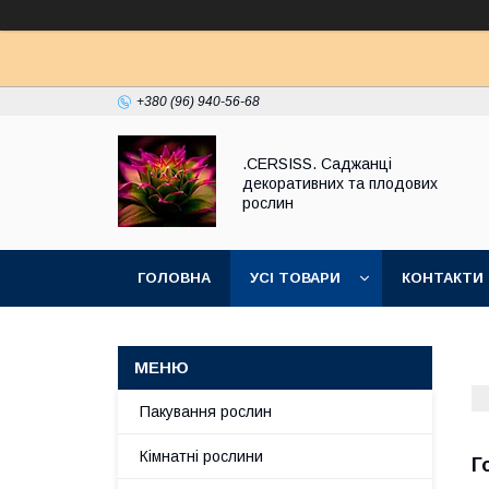
+380 (96) 940-56-68
.CERSISS. Саджанці
декоративних та плодових
рослин
ГОЛОВНА
УСІ ТОВАРИ
КОНТАКТИ
Пакування рослин
Кімнатні рослини
Г