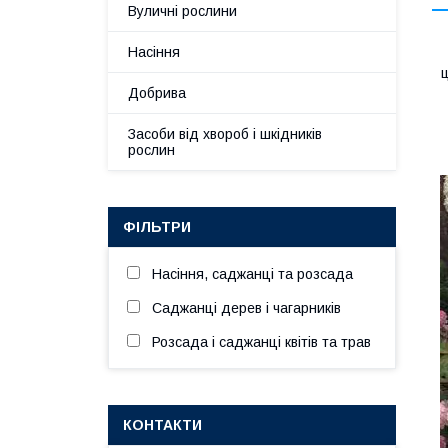
Вуличні рослини
Насіння
ц
Добрива
Засоби від хвороб і шкідників
рослин
ФІЛЬТРИ
Насіння, саджанці та розсада
Саджанці дерев і чагарників
Розсада і саджанці квітів та трав
КОНТАКТИ