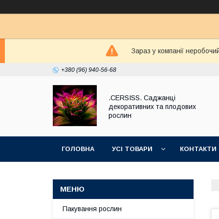
Зараз у компанії неробочи
+380 (96) 940-56-68
.CERSISS. Саджанці
декоративних та плодових
рослин
ГОЛОВНА
УСІ ТОВАРИ
КОНТАКТИ
Пакування рослин