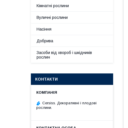
Кімнатні рослини
Вуличні рослини
Насіння
Добрива
Засоби від хвороб і шкідників
рослин
КОНТАКТИ
Cersiss. Декоративні і плодові
рослини.