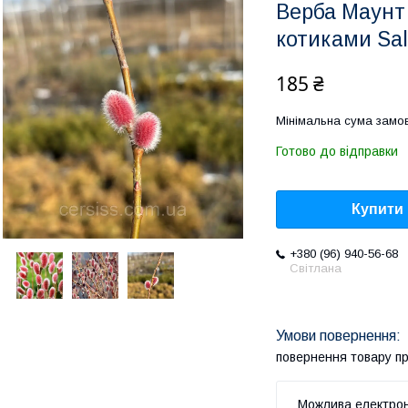
Верба Маунт
котиками Sali
185 ₴
Мінімальна сума замов
Готово до відправки
Купити
+380 (96) 940-56-68
Світлана
повернення товару п