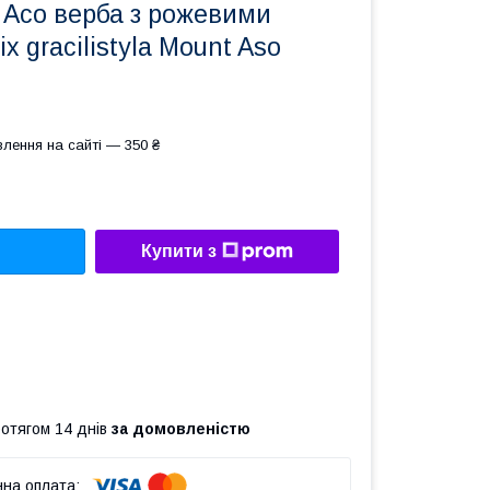
 Асо верба з рожевими
x gracilistyla Mount Aso
лення на сайті — 350 ₴
Купити з
ротягом 14 днів
за домовленістю