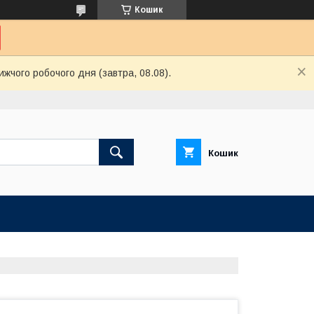
Кошик
ижчого робочого дня (завтра, 08.08).
Кошик