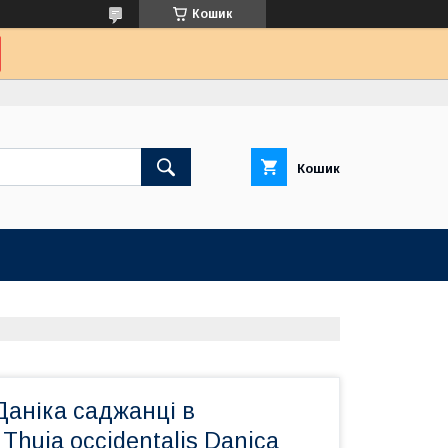
Кошик
Кошик
Даніка саджанці в
Thuja occidentalis Danica