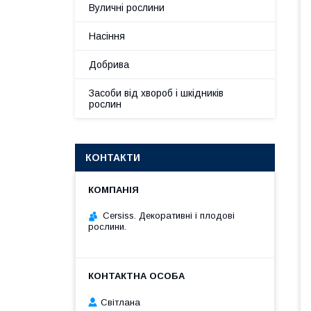
Вуличні рослини
Насіння
Добрива
Засоби від хвороб і шкідників
рослин
КОНТАКТИ
Cersiss. Декоративні і плодові
рослини.
Світлана