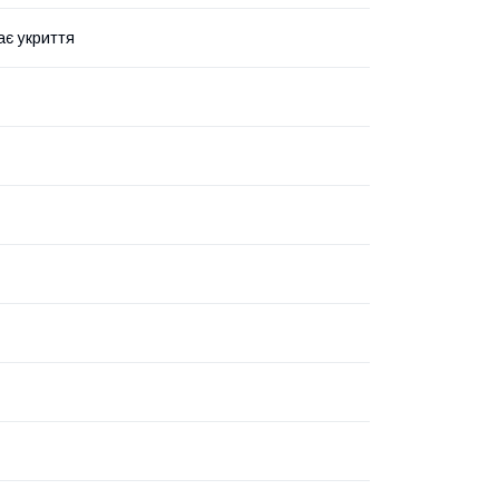
ає укриття