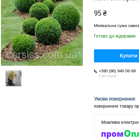
95 ₴
Мінімальна сума замов
Готово до відправки
Купити
+380 (96) 940-56-68
Світлана
повернення товару п