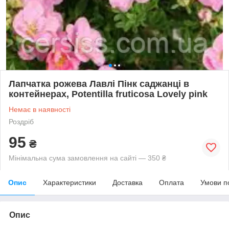
Лапчатка рожева Лавлі Пінк саджанці в
контейнерах, Potentilla fruticosa Lovely pink
Немає в наявності
Роздріб
95
₴
Мінімальна сума замовлення на сайті — 350 ₴
Опис
Характеристики
Доставка
Оплата
Умови п
Опис