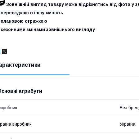
Зовнішній вигляд товару може відрізнятись від фото у зв
 пересадкою в іншу ємність
- плановою стрижкою
- сезонними змінами зовнішнього вигляду
арактеристики
Основні атрибути
иробник
Без брен
раїна виробник
Україна