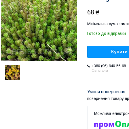
68 ₴
Мінімальна сума замов
Готово до відправки
Купити
+380 (96) 940-56-68
Світлана
повернення товару п