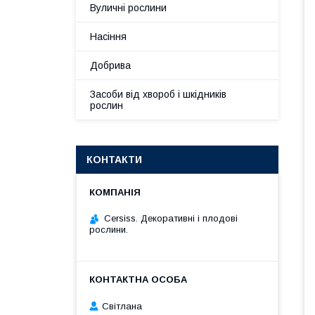
Вуличні рослини
Насіння
Добрива
Засоби від хвороб і шкідників
рослин
КОНТАКТИ
Cersiss. Декоративні і плодові
рослини.
Світлана