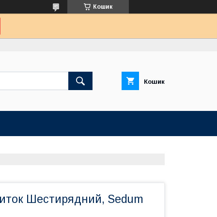
Кошик
Кошик
иток Шестирядний, Sedum