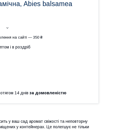
мічна, Abies balsamea
лення на сайті — 350 ₴
птом і в роздріб
ротягом 14 днів
за домовленістю
ить у ваш сад аромат свіжості та неповторну
іщених у контейнерах. Це полегшує не тільки