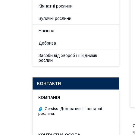
Кімнатні рослини
Вуличні рослини
Насіння
Добрива
Засоби від хвороб і шкідників
рослин
КОНТАКТИ
Cersiss. Декоративні і плодові
рослини.
Я
к