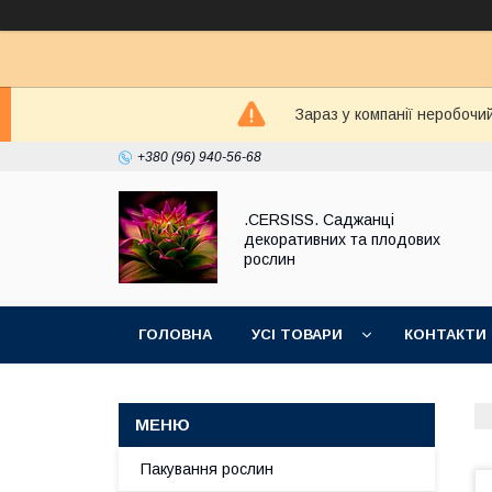
Зараз у компанії неробочи
+380 (96) 940-56-68
.CERSISS. Саджанці
декоративних та плодових
рослин
ГОЛОВНА
УСІ ТОВАРИ
КОНТАКТИ
Пакування рослин