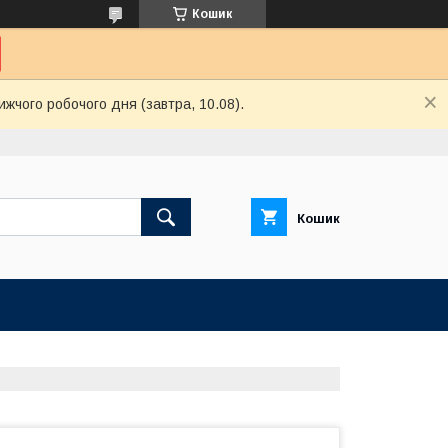
Кошик
ижчого робочого дня (завтра, 10.08).
Кошик