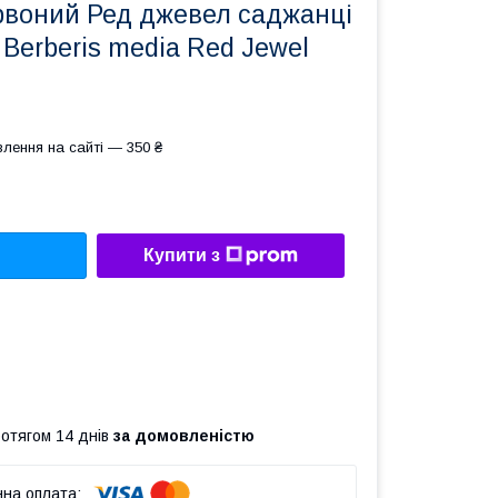
рвоний Ред джевел саджанці
 Berberis media Red Jewel
лення на сайті — 350 ₴
Купити з
ротягом 14 днів
за домовленістю