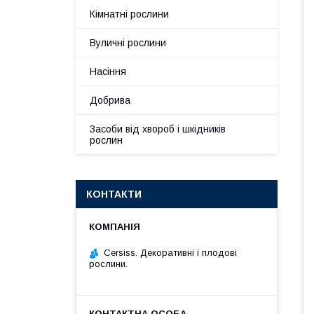
Кімнатні рослини
Вуличні рослини
Насіння
Добрива
Засоби від хвороб і шкідників
рослин
КОНТАКТИ
Cersiss. Декоративні і плодові
рослини.