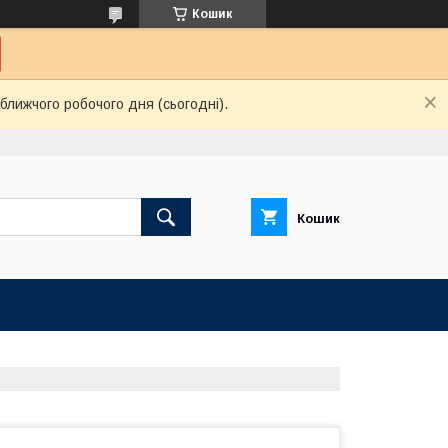
Кошик
ближчого робочого дня (сьогодні).
Кошик