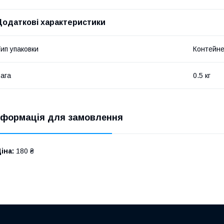
Додаткові характеристики
ип упаковки
Контейн
ага
0.5 кг
нформація для замовлення
іна:
180 ₴