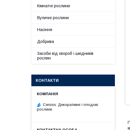
Кімнатні рослини
Вуличні рослини
Насіння
Добрива
Засоби від хвороб і шкідників
рослин
КОНТАКТИ
Cersiss. Декоративні і плодові
рослини.
П
к