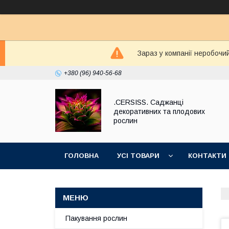
Зараз у компанії неробочи
+380 (96) 940-56-68
.CERSISS. Саджанці
декоративних та плодових
рослин
ГОЛОВНА
УСІ ТОВАРИ
КОНТАКТИ
Пакування рослин