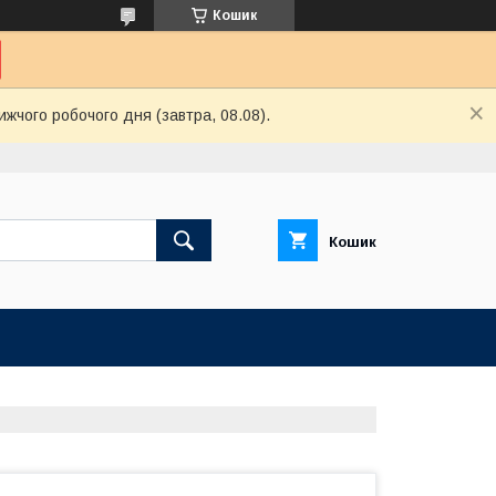
Кошик
ижчого робочого дня (завтра, 08.08).
Кошик