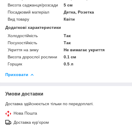
Висота саджанця/розсади
5 см
Посадковий матеріал
Детка, Розетка
Вид товару
Квіти
Додаткові характеристики
Холодостійкість
Так
Посухостійкість
Так
Укриття на зиму
Не вимагає укриття
Висота дорослої рослини
0.1 см
Горщик
0.5 л
Приховати
Умови доставки
Доставка здійснюється тільки по передоплаті.
Нова Пошта
Доставка кур'єром