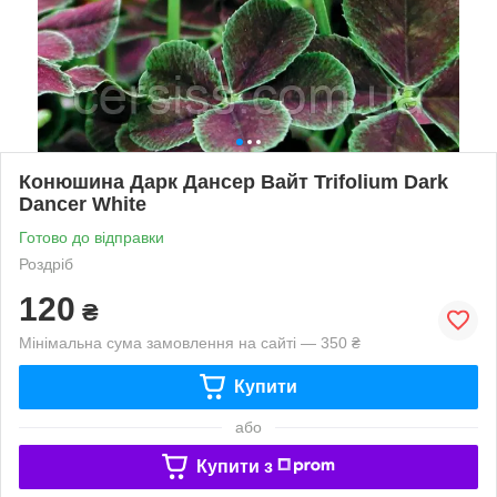
Конюшина Дарк Дансер Вайт Trifolium Dark
Dancer White
Готово до відправки
Роздріб
120
₴
Мінімальна сума замовлення на сайті — 350 ₴
Купити
або
Купити з