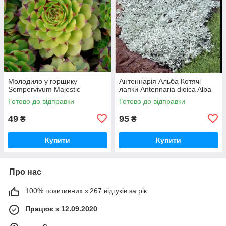
Молодило у горщику
Антеннарія Альба Котячі
Sempervivum Majestic
лапки Antennaria dioica Alba
Готово до відправки
Готово до відправки
49
95
₴
₴
Купити
Купити
Про нас
100% позитивних з 267 відгуків за рік
Працює з 12.09.2020