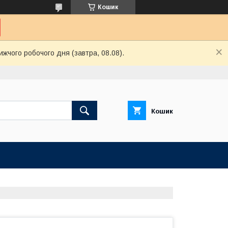
Кошик
ижчого робочого дня (завтра, 08.08).
Кошик