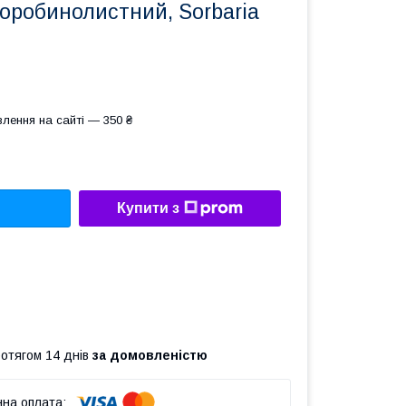
оробинолистний, Sorbaria
лення на сайті — 350 ₴
Купити з
ротягом 14 днів
за домовленістю