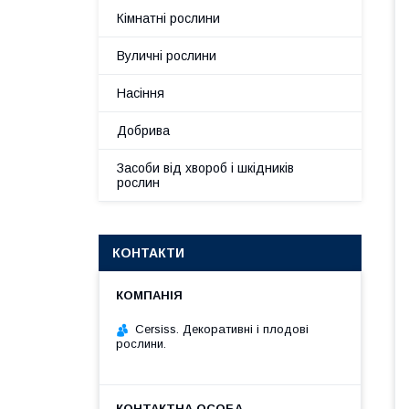
Кімнатні рослини
Вуличні рослини
Насіння
Добрива
Засоби від хвороб і шкідників
рослин
КОНТАКТИ
Cersiss. Декоративні і плодові
рослини.