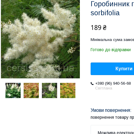
Горобинник г
sorbifolia
189 ₴
Мінімальна сума замов
Готово до відправки
Купити
+380 (96) 940-56-68
Світлана
повернення товару п