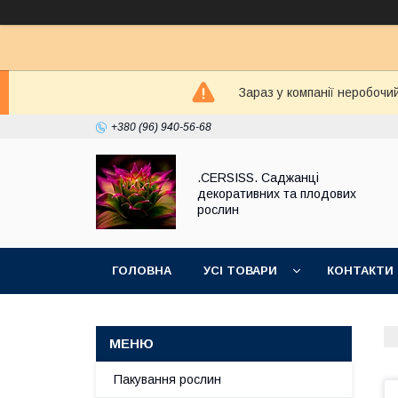
Зараз у компанії неробочи
+380 (96) 940-56-68
.CERSISS. Саджанці
декоративних та плодових
рослин
ГОЛОВНА
УСІ ТОВАРИ
КОНТАКТИ
Пакування рослин