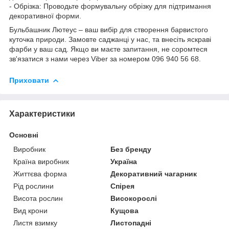
- Обрізка: Проводьте формувальну обрізку для підтримання
декоративної форми.
Бульбашник Лютеус – ваш вибір для створення барвистого
куточка природи. Замовте саджанці у нас, та внесіть яскраві
фарби у ваш сад. Якщо ви маєте запитання, не соромтеся
зв'язатися з нами через Viber за номером 096 940 56 68.
Приховати
Характеристики
Основні
Виробник
Без бренду
Країна виробник
Україна
Життєва форма
Декоративний чагарник
Рід рослини
Спірея
Висота рослин
Високорослі
Вид крони
Кущова
Листя взимку
Листопадні