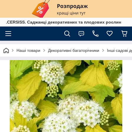
.CERSISS. Саджанці декоративних та плодових рослин
Наші товари
Декоративні багаторічники
Інші садові 