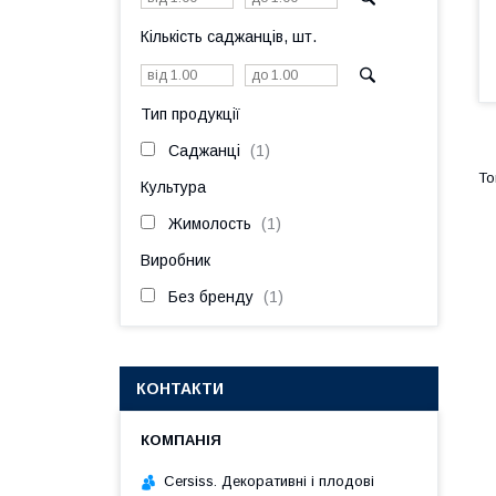
Кількість саджанців, шт.
Тип продукції
Саджанці
1
Культура
Жимолость
1
Виробник
Без бренду
1
КОНТАКТИ
Cersiss. Декоративні і плодові