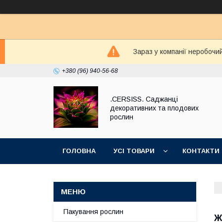
Зараз у компанії неробочи
+380 (96) 940-56-68
.CERSISS. Саджанці
декоративних та плодових
рослин
ГОЛОВНА
УСІ ТОВАРИ
КОНТАКТИ
Пакування рослин
Ж