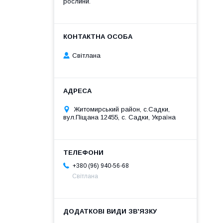
рослини.
Світлана
Житомирський район, с.Садки,
вул.Піщана 12455, с. Садки, Україна
+380 (96) 940-56-68
Світлана