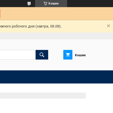
Кошик
ижчого робочого дня (завтра, 08.08).
Кошик