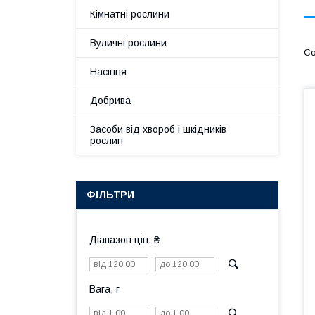
Кімнатні рослини
Вуличні рослини
Насіння
Добрива
Засоби від хвороб і шкідників
рослин
ФІЛЬТРИ
Діапазон цін, ₴
Вага, г