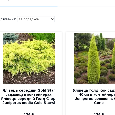
Ялівець середній Gold Star
Ялівець Голд Кон сад
саджанці в контейнерах,
40 см в контейнера
Ялівець середній Голд Стар,
Juniperus communis 
Juniperus media Gold Starwl
Cone
126 ₴
126 ₴