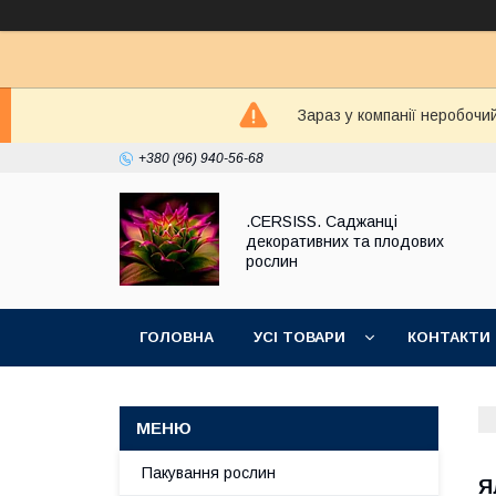
Зараз у компанії неробочи
+380 (96) 940-56-68
.CERSISS. Саджанці
декоративних та плодових
рослин
ГОЛОВНА
УСІ ТОВАРИ
КОНТАКТИ
Пакування рослин
Я