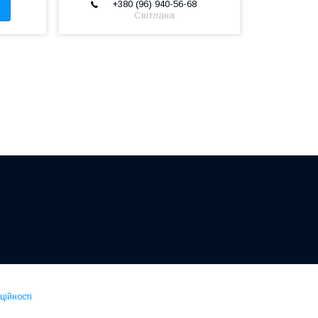
+380 (96) 940-56-68
Світлана
ційності