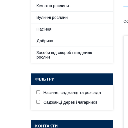
Кімнатні рослини
Вуличні рослини
Насіння
Добрива
Засоби від хвороб і шкідників
рослин
ФІЛЬТРИ
Насіння, саджанці та розсада
Саджанці дерев і чагарників
КОНТАКТИ